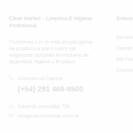
Clean Market – Limpieza E Higiene
Enlace
Profesional
Servic
Contamos con la más amplia gama
Tienda
de productos para cubrir las
exigencias actuales en materia de
Mis Fav
seguridad, higiene y limpieza.
Check
Atención al Cliente:
(+54) 291 468-8500
Eduardo González 739
info@cleanmarket.com.ar