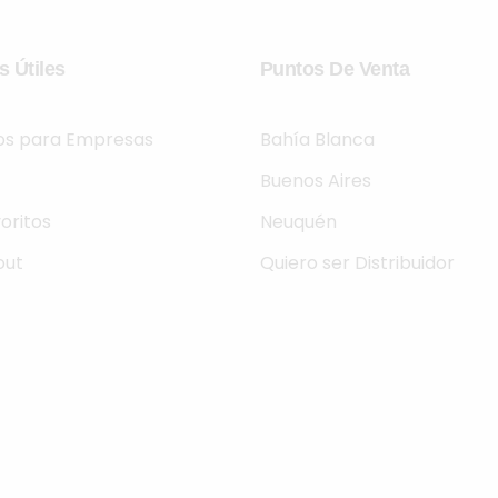
s Útiles
Puntos De Venta
ios para Empresas
Bahía Blanca
Buenos Aires
oritos
Neuquén
out
Quiero ser Distribuidor