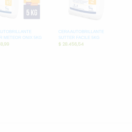
AUTOBRILLANTE
CERA AUTOBRILLANTE
R METEOR ONIX 5KG
SUTTER FACILE 5KG
58,99
$
28.456,54