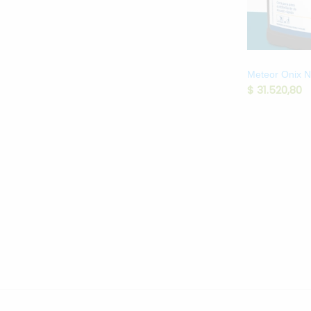
Meteor Onix N
$
31.520,80