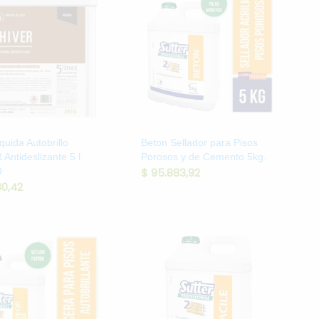
quida Autobrillo
Beton Sellador para Pisos
Antideslizante 5 l
Porosos y de Cemento 5kg.
O
$
95.883,92
30,42