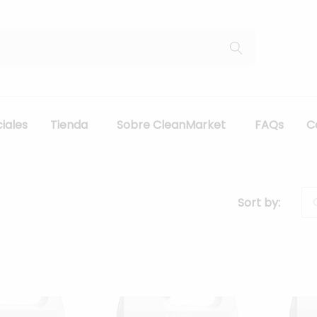
iales
Tienda
Sobre CleanMarket
FAQs
C
Sort by: