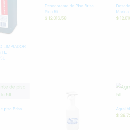
Desodorante de Piso Brisa
Desodor
Pino 5lt
Marina 
$
12.016,58
$
12.01
O LIMPIADOR
NTE
5L
e piso Brisa
Agral A
$
38.7