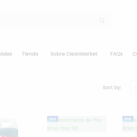
iales
Tienda
Sobre CleanMarket
FAQs
C
Sort by:
Hot
Hot