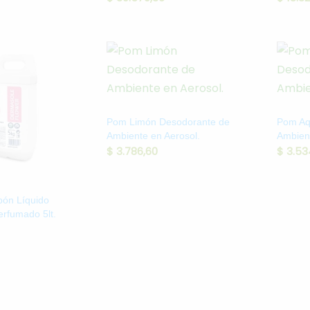
Pom Limón Desodorante de
Pom Aq
Ambiente en Aerosol.
Ambient
$
3.786,60
$
3.53
bón Líquido
rfumado 5lt.