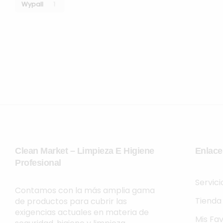
Wypall
1
Clean Market – Limpieza E Higiene
Enlace
Profesional
Servic
Contamos con la más amplia gama
Tienda
de productos para cubrir las
exigencias actuales en materia de
Mis Fav