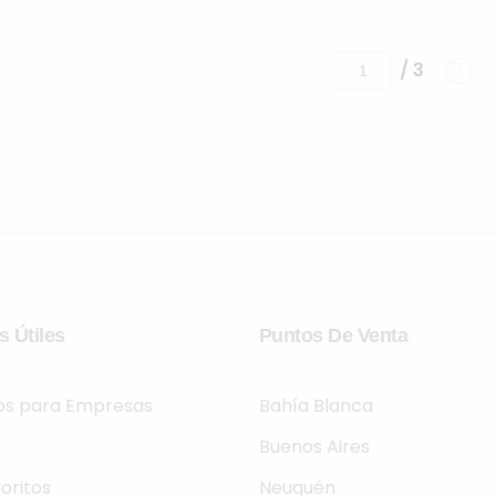
/ 3
s Útiles
Puntos De Venta
ios para Empresas
Bahía Blanca
Buenos Aires
oritos
Neuquén