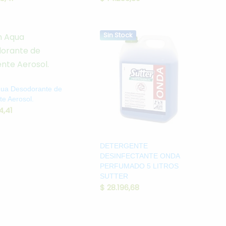
Sin Stock
ua Desodorante de
e Aerosol.
4,41
DETERGENTE
DESINFECTANTE ONDA
PERFUMADO 5 LITROS
SUTTER
$
28.196,68