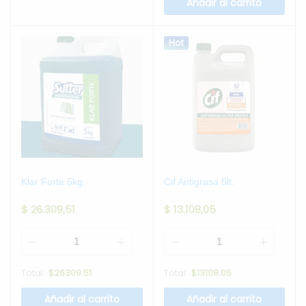
Añadir al carrito
Hot
Klar Forte 5kg.
Cif Antigrasa 5lt.
$
26.309,51
$
13.108,05
Total:
$
26309.51
Total:
$
13108.05
Añadir al carrito
Añadir al carrito