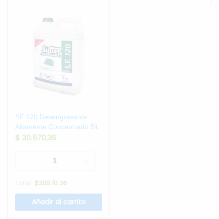
SF 120 Desengrasante
Altamente Concentrado 5lt.
$
30.570,36
Total:
$
30570.36
Añadir al carrito