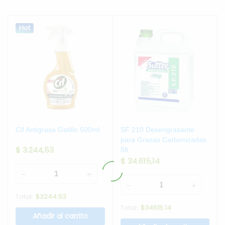
Hot
Cif Antigrasa Gatillo 500ml
SF 210 Desengrasante
para Grasas Carbonizadas
$
3.244,53
5lt.
$
34.615,14
Total:
$
3244.53
Total:
$
34615.14
Añadir al carrito