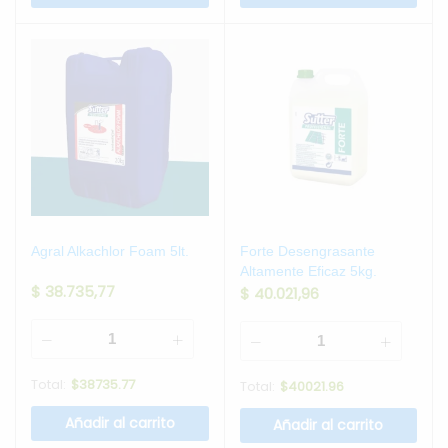
Agral Alkachlor Foam 5lt.
Forte Desengrasante
Altamente Eficaz 5kg.
$
38.735,77
$
40.021,96
Total:
$
38735.77
Total:
$
40021.96
Añadir al carrito
Añadir al carrito