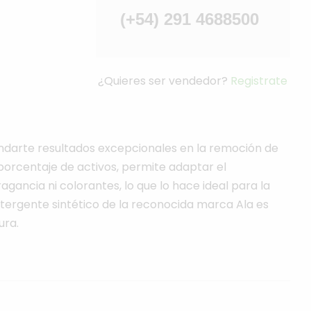
(+54) 291 4688500
¿Quieres ser vendedor?
Registrate
indarte resultados excepcionales en la remoción de
porcentaje de activos, permite adaptar el
gancia ni colorantes, lo que lo hace ideal para la
etergente sintético de la reconocida marca Ala es
ura.