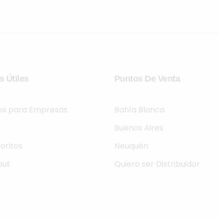
s Útiles
Puntos De Venta
ios para Empresas
Bahía Blanca
Buenos Aires
oritos
Neuquén
out
Quiero ser Distribuidor