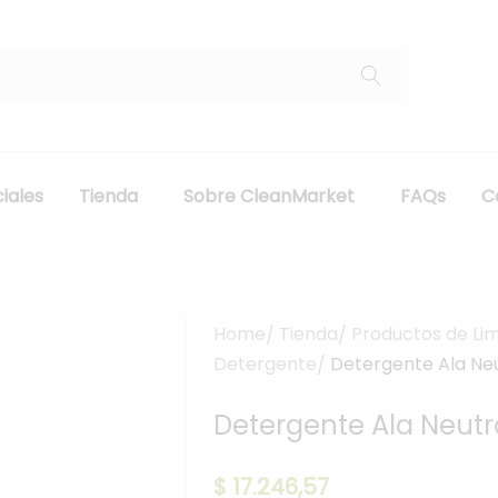
iales
Tienda
Sobre CleanMarket
FAQs
C
Home
Tienda
Productos de Li
Detergente
Detergente Ala Neu
Detergente Ala Neutro
$
17.246,57