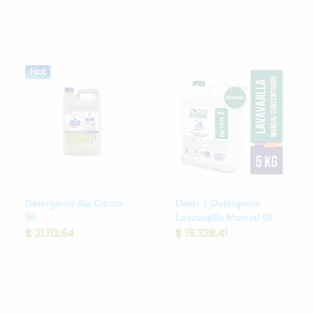
Hot
Detergente Ala Cítrico
Deter 1 Detergente
5lt.
Lavavajillla Manual 5lt.
$
21.112,64
$
18.328,41