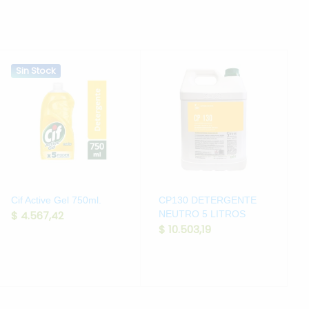
Sin Stock
Cif Active Gel 750ml.
CP130 DETERGENTE
$
4.567,42
NEUTRO 5 LITROS
$
10.503,19