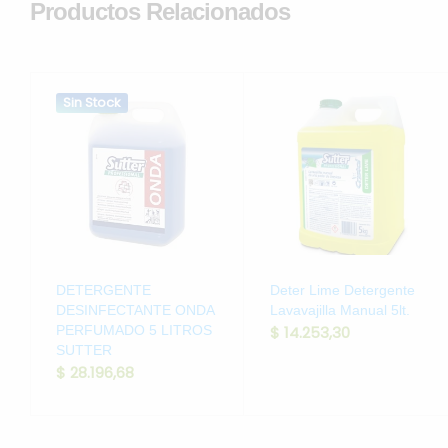
Productos Relacionados
Sin Stock
DETERGENTE
Deter Lime Detergente
DESINFECTANTE ONDA
Lavavajilla Manual 5lt.
PERFUMADO 5 LITROS
$
14.253,30
SUTTER
$
28.196,68