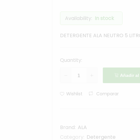
Availability:
In stock
DETERGENTE ALA NEUTRO 5 LITR
Quantity:
Añadir al
Comparar
Wishlist
Brand:
ALA
Category:
Detergente