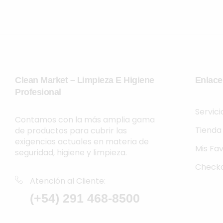
Clean Market – Limpieza E Higiene
Enlace
Profesional
Servic
Contamos con la más amplia gama
Tienda
de productos para cubrir las
exigencias actuales en materia de
Mis Fav
seguridad, higiene y limpieza.
Check
Atención al Cliente:
(+54) 291 468-8500